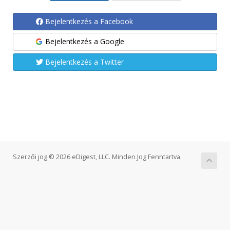
Bejelentkezés a Facebook
Bejelentkezés a Google
Bejelentkezés a Twitter
Szerzői jog © 2026 eDigest, LLC. Minden Jog Fenntartva.