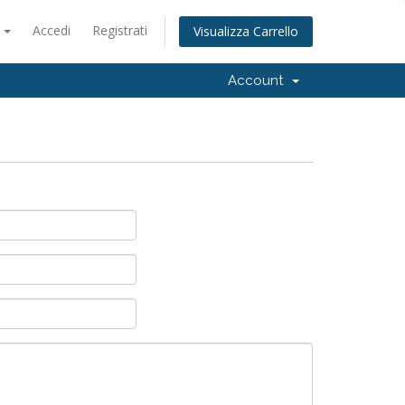
o
Accedi
Registrati
Visualizza Carrello
Account