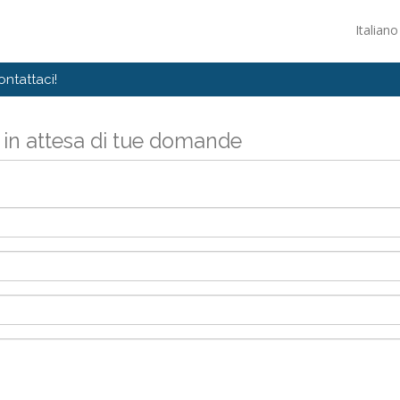
Italian
ontattaci!
 in attesa di tue domande