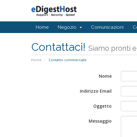
Home
Negozio
Comunicazioni
C
Contattaci!
Siamo pronti e
Home
Contatto commerciale
Nome
Indirizzo Email
Oggetto
Messaggio